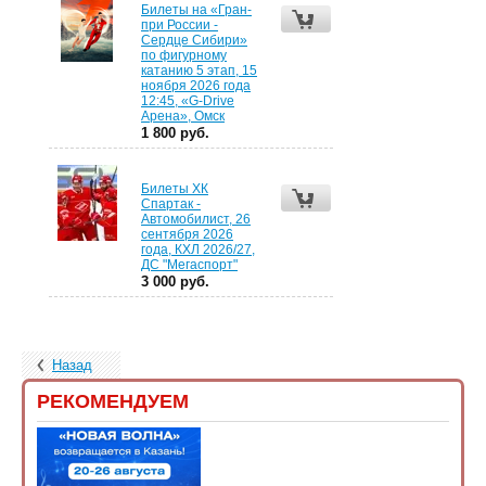
Билеты на «Гран-
при России -
Сердце Сибири»
по фигурному
катанию 5 этап, 15
ноября 2026 года
12:45, «G-Drive
Арена», Омск
1 800 руб.
Билеты ХК
Спартак -
Автомобилист, 26
сентября 2026
года, КХЛ 2026/27,
ДС "Мегаспорт"
3 000 руб.
Назад
РЕКОМЕНДУЕМ