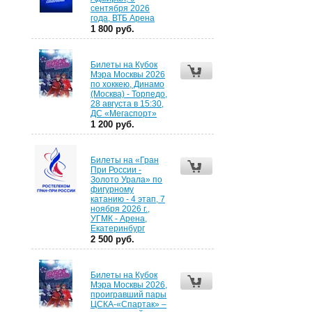
сентября 2026
года, ВТБ Арена
1 800 руб.
Билеты на Кубок
Мэра Москвы 2026
по хоккею, Динамо
(Москва) - Торпедо,
28 августа в 15:30,
ДС «Мегаспорт»
1 200 руб.
Билеты на «Гран
При России -
Золото Урала» по
фигурному
катанию - 4 этап, 7
ноября 2026 г.,
УГМК - Арена,
Екатеринбург
2 500 руб.
Билеты на Кубок
Мэра Москвы 2026,
проигравший пары
ЦСКА-«Спартак» –