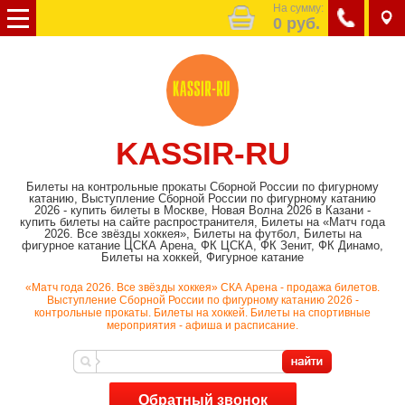
На сумму:
0
руб.
KASSIR-RU
Билеты на контрольные прокаты Сборной России по фигурному
катанию, Выступление Сборной России по фигурному катанию
2026 - купить билеты в Москве, Новая Волна 2026 в Казани -
купить билеты на сайте распространителя, Билеты на «Матч года
2026. Все звёзды хоккея», Билеты на футбол, Билеты на
фигурное катание ЦСКА Арена, ФК ЦСКА, ФК Зенит, ФК Динамо,
Билеты на хоккей, Фигурное катание
«Матч года 2026. Все звёзды хоккея» СКА Арена - продажа билетов.
Выступление Сборной России по фигурному катанию 2026 -
контрольные прокаты. Билеты на хоккей. Билеты на спортивные
мероприятия - афиша и расписание.
Обратный звонок