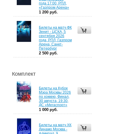
года 17:00, РПЛ,
«Газпром Арена»
1 200 руб.
Билеты на матч ФК
Зенит - ЦСКА, 5
сентября 2026
года, РПЛ, Газпром
Арена, Санкт-
Петербург
2 500 руб.
Комплект
Билеты на Кубок
Мэра Москвы 2026
по хоккею, Финал,
30 августа, 19:30,
ДС «Мегаспорт»
1 000 руб.
Билеты на матч ХК
Динамо Москва -
Адмирал, 9