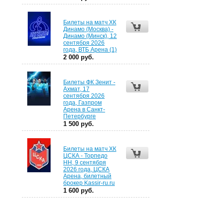
Билеты на матч ХК
Динамо (Москва) -
Динамо (Минск), 12
сентября 2026
года, ВТБ Арена (1)
2 000 руб.
Билеты ФК Зенит -
Ахмат, 17
сентября 2026
года, Газпром
Арена в Санкт-
Петербурге
1 500 руб.
Билеты на матч ХК
ЦСКА - Торпедо
НН, 9 сентября
2026 года, ЦСКА
Арена, билетный
брокер Kassir-ru.ru
1 600 руб.