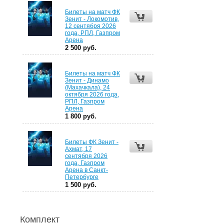
Билеты на матч ФК
Зенит - Локомотив,
12 сентября 2026
года, РПЛ, Газпром
Арена
2 500 руб.
Билеты на матч ФК
Зенит - Динамо
(Махачкала), 24
октября 2026 года,
РПЛ, Газпром
Арена
1 800 руб.
Билеты ФК Зенит -
Ахмат, 17
сентября 2026
года, Газпром
Арена в Санкт-
Петербурге
1 500 руб.
Комплект