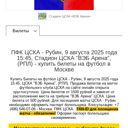
Стадион ЦСКА «ВЭБ Арена»
Билеты
ПФК ЦСКА - Рубин, 9 августа 2025 года
15:45, Стадион ЦСКА "ВЭБ Арена",
(РПЛ) - купить билеты на футбол в
Москве
Купить Билеты на футбол ЦСКА - Рубин, 9 августа 2025 года
15:45, ЦСКА "ВЭБ Арена", (РПЛ). Продажа билетов на матчи
футбольного клуба ЦСКА на сайте онлайн открыта
круглосуточно. Цена билетов от 1500 рублей и зависит от
расположения места на трибуне "ВЭБ Арена" ЦСКА. Цена
билета от 500 рублей. Для посещения матча ЦСКА - Рубин
необходимо оформить паспорт болельщика. Консультации: +7
(496) 646-07-08 - Москва. ПФК ЦСКА.
FAN-ID для посещения
матча - обязателен!
Оформи паспорт болельщика
своевременно.