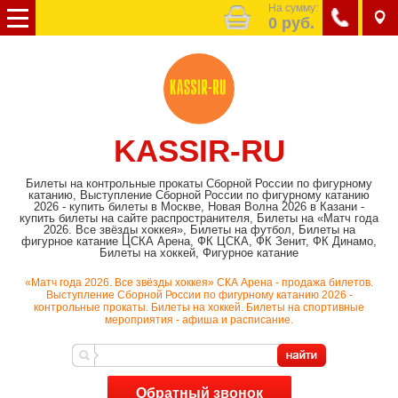
На сумму:
0
руб.
KASSIR-RU
Билеты на контрольные прокаты Сборной России по фигурному
катанию, Выступление Сборной России по фигурному катанию
2026 - купить билеты в Москве, Новая Волна 2026 в Казани -
купить билеты на сайте распространителя, Билеты на «Матч года
2026. Все звёзды хоккея», Билеты на футбол, Билеты на
фигурное катание ЦСКА Арена, ФК ЦСКА, ФК Зенит, ФК Динамо,
Билеты на хоккей, Фигурное катание
«Матч года 2026. Все звёзды хоккея» СКА Арена - продажа билетов.
Выступление Сборной России по фигурному катанию 2026 -
контрольные прокаты. Билеты на хоккей. Билеты на спортивные
мероприятия - афиша и расписание.
Обратный звонок