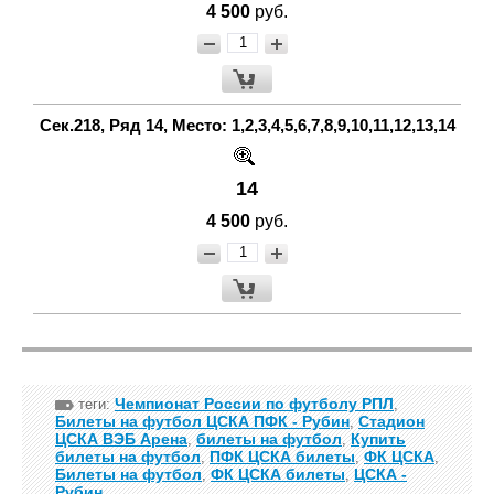
4 500
руб.
Сек.218, Ряд 14, Место: 1,2,3,4,5,6,7,8,9,10,11,12,13,14
14
4 500
руб.
Чемпионат России по футболу РПЛ
теги:
,
Билеты на футбол ЦСКА ПФК - Рубин
Стадион
,
ЦСКА ВЭБ Арена
билеты на футбол
Купить
,
,
билеты на футбол
ПФК ЦСКА билеты
ФК ЦСКА
,
,
,
Билеты на футбол
ФК ЦСКА билеты
ЦСКА -
,
,
Рубин