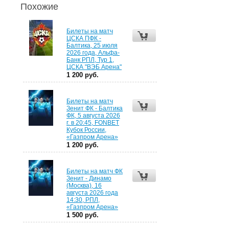
Похожие
Билеты на матч
ЦСКА ПФК -
Балтика, 25 июля
2026 года, Альфа-
Банк РПЛ, Тур 1,
ЦСКА "ВЭБ Арена"
1 200 руб.
Билеты на матч
Зенит ФК - Балтика
ФК, 5 августа 2026
г. в 20:45, FONBET
Кубок России,
«Газпром Арена»
1 200 руб.
Билеты на матч ФК
Зенит - Динамо
(Москва), 16
августа 2026 года
14:30, РПЛ,
«Газпром Арена»
1 500 руб.