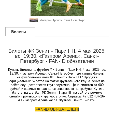
«Газпром Арена» Санкт-Петербург
Билеты
Билеты ФК Зенит - Пари НН, 4 мая 2025,
вс. 19:30, «Газпром Арена», Санкт-
Петербург - FAN-ID обязателен
Купить Билеты на футбол ФК Зенит - Пари НН, 4 мая 2025, вс.
19:30, «Газпром Арена», Санкт-Петербург. Где купить билеты
на футбольный матч ФК Зенит - Пари НН? Продажа
официальных билетов на матчи футбольного клуба Зенит на
сайте осуществляется круглосуточно. Цена билетов от 900
рублей и зависит от расположения места на трибуне. Купить
билеты на футбол ФК Зенит - Пари НН на сайте в режиме
онлайн производится круглосуточно. Справка: +7 812 407-26-
40 - Газпром Арена касса. Футбол. Зенит. Билеты.
FAN-ID ОБЯЗАТЕЛЕН!