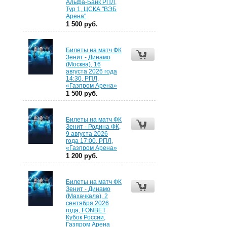
Альфа-Банк РПЛ,
Тур 1, ЦСКА "ВЭБ
Арена"
1 500 руб.
Билеты на матч ФК
Зенит - Динамо
(Москва), 16
августа 2026 года
14:30, РПЛ,
«Газпром Арена»
1 500 руб.
Билеты на матч ФК
Зенит - Родина ФК,
9 августа 2026
года 17:00, РПЛ,
«Газпром Арена»
1 200 руб.
Билеты на матч ФК
Зенит - Динамо
(Махачкала), 2
сентября 2026
года, FONBET
Кубок России,
Газпром Арена