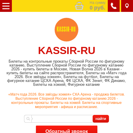
На сумму:
0
руб.
KASSIR-RU
Билеты на контрольные прокаты Сборной России по фигурному
катанию, Выступление Сборной России по фигурному катанию
2026 - купить билеты в Москве, Новая Волна 2026 в Казани -
купить билеты на сайте распространителя, Билеты на «Матч года
2026. Все звёзды хоккея», Билеты на футбол, Билеты на
фигурное катание ЦСКА Арена, ФК ЦСКА, ФК Зенит, ФК Динамо,
Билеты на хоккей, Фигурное катание
«Матч года 2026. Все звёзды хоккея» СКА Арена - продажа билетов.
Выступление Сборной России по фигурному катанию 2026 -
контрольные прокаты. Билеты на хоккей. Билеты на спортивные
мероприятия - афиша и расписание.
Обратный звонок