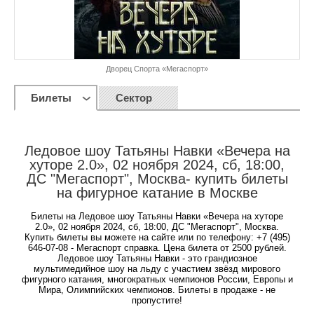
Дворец Спорта «Мегаспорт»
Билеты
Сектор
Ледовое шоу Татьяны Навки «Вечера на
хуторе 2.0», 02 ноября 2024, сб, 18:00,
ДС "Мегаспорт", Москва- купить билеты
на фигурное катание в Москве
Билеты на Ледовое шоу Татьяны Навки «Вечера на хуторе
2.0», 02 ноября 2024, сб, 18:00, ДС "Мегаспорт", Москва.
Купить билеты вы можете на сайте или по телефону: +7 (495)
646-07-08 - Мегаспорт справка. Цена билета от 2500 рублей.
Ледовое шоу Татьяны Навки - это грандиозное
мультимедийное шоу на льду с участием звёзд мирового
фигурного катания, многократных чемпионов России, Европы и
Мира, Олимпийских чемпионов. Билеты в продаже - не
пропустите!