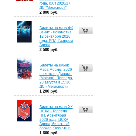
года, КХЛ 2026/27,
ДС "Мегаспорт"
2 800 руб.
Билеты на матч ФК
Зенит - Локомотив,
12 сентября 2026
года, РПЛ, Газпром
Арена
2 500 руб.
Билеты на Кубок
Мэра Москвы 2026
по хоккею, Динамо
(Москва) - Торпедо,
28 августа в 15:30,
ДС «Мегаспорт»
1 200 руб.
Билеты на матч ХК
ЦСКА - Торпедо
НН, 9 сентября
2026 года, ЦСКА
Арена, билетный
брокер Kassir-ru.ru
1 600 руб.