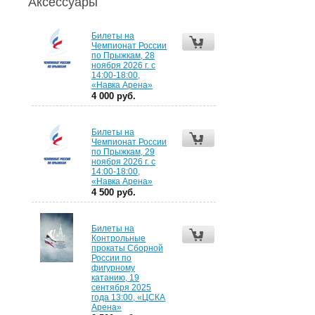
Аксессуары
Билеты на
Чемпионат России
по Прыжкам, 28
ноября 2026 г. с
14:00-18:00,
«Навка Арена»
4 000 руб.
Билеты на
Чемпионат России
по Прыжкам, 29
ноября 2026 г. с
14:00-18:00,
«Навка Арена»
4 500 руб.
Билеты на
Контрольные
прокаты Сборной
России по
фигурному
катанию, 19
сентября 2025
года 13:00, «ЦСКА
Арена»