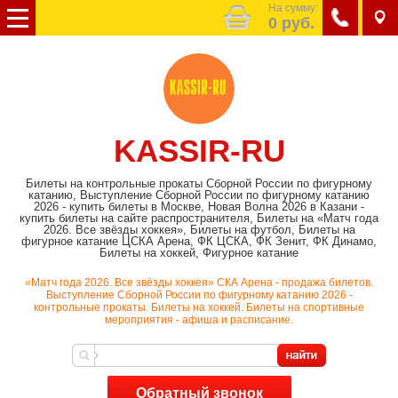
На сумму:
0
руб.
KASSIR-RU
Билеты на контрольные прокаты Сборной России по фигурному
катанию, Выступление Сборной России по фигурному катанию
2026 - купить билеты в Москве, Новая Волна 2026 в Казани -
купить билеты на сайте распространителя, Билеты на «Матч года
2026. Все звёзды хоккея», Билеты на футбол, Билеты на
фигурное катание ЦСКА Арена, ФК ЦСКА, ФК Зенит, ФК Динамо,
Билеты на хоккей, Фигурное катание
«Матч года 2026. Все звёзды хоккея» СКА Арена - продажа билетов.
Выступление Сборной России по фигурному катанию 2026 -
контрольные прокаты. Билеты на хоккей. Билеты на спортивные
мероприятия - афиша и расписание.
Обратный звонок