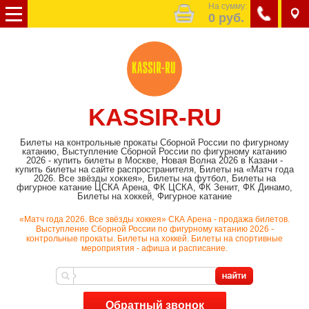
На сумму:
0
руб.
KASSIR-RU
Билеты на контрольные прокаты Сборной России по фигурному
катанию, Выступление Сборной России по фигурному катанию
2026 - купить билеты в Москве, Новая Волна 2026 в Казани -
купить билеты на сайте распространителя, Билеты на «Матч года
2026. Все звёзды хоккея», Билеты на футбол, Билеты на
фигурное катание ЦСКА Арена, ФК ЦСКА, ФК Зенит, ФК Динамо,
Билеты на хоккей, Фигурное катание
«Матч года 2026. Все звёзды хоккея» СКА Арена - продажа билетов.
Выступление Сборной России по фигурному катанию 2026 -
контрольные прокаты. Билеты на хоккей. Билеты на спортивные
мероприятия - афиша и расписание.
Обратный звонок