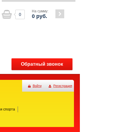
На сумму:
0
0
руб.
Обратный звонок
Войти
Регистрация
и спорта