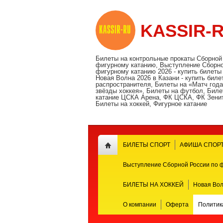
KASSIR-
Билеты на контрольные прокаты Сборной
фигурному катанию, Выступление Сборно
фигурному катанию 2026 - купить билеты
Новая Волна 2026 в Казани - купить биле
распространителя, Билеты на «Матч года
звёзды хоккея», Билеты на футбол, Биле
катание ЦСКА Арена, ФК ЦСКА, ФК Зенит
Билеты на хоккей, Фигурное катание
БИЛЕТЫ СПОРТ
АФИША СПОР
Выступление Сборной России по 
БИЛЕТЫ НА ХОККЕЙ
Новая Вол
О компании
Оферта
Политик