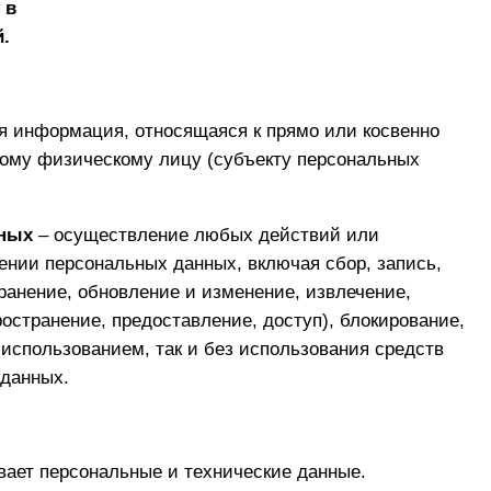
 в
й.
 информация, относящаяся к прямо или косвенно
ому физическому лицу (субъекту персональных
нных
– осуществление любых действий или
ении персональных данных, включая сбор, запись,
ранение, обновление и изменение, извлечение,
остранение, предоставление, доступ), блокирование,
 использованием, так и без использования средств
 данных.
ает персональные и технические данные.