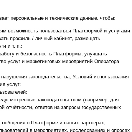
ает персональные и технические данные, чтобы:
лям возможность пользоваться Платформой и услугами
ать профиль / личный кабинет, размещать
и и т. п.;
работу и безопасность Платформы, улучшать
тво услуг и маркетинговых мероприятий Оператора
 нарушения законодательства, Условий использования
ия услуг;
ьзователей;
едусмотренные законодательством (например, для
вой отчётности, ответов на запросы государственных
 сообщения о Платформе и наших партнерах;
льзователей в мероприятиях, исследованиях и опросах