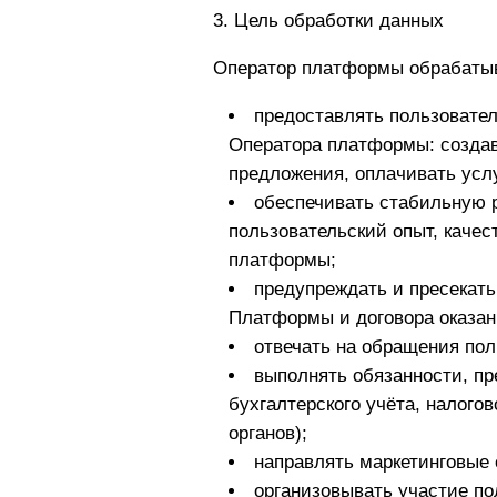
3. Цель обработки данных
Оператор платформы обрабатыв
предоставлять пользовате
Оператора платформы: создав
предложения, оплачивать услуг
обеспечивать стабильную 
пользовательский опыт, качес
платформы;
предупреждать и пресекать
Платформы и договора оказан
отвечать на обращения пол
выполнять обязанности, пр
бухгалтерского учёта, налого
органов);
направлять маркетинговые
организовывать участие по