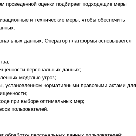
ом проведенной оценки подбирает подходящие меры
изационные и технические меры, чтобы обеспечить
анных.
ональных данных, Оператор платформы основывается
тва;
ищенности персональных данных;
еленных моделью угроз;
ы, установленном нормативными правовыми актами для
щищенности;
ходе при выборе оптимальных мер;
есов пользователей.
т обработку персональных данных пользователей: