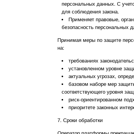
персональных данных. С учет
для соблюдения закона.
Применяет правовые, орган
безопасность персональных д
Принимая меры по защите перс
на:
требованиях законодательс
установленном уровне защ
актуальных угрозах, опред
базовом наборе мер защит
соответствующего уровня за
риск-ориентированном под
приоритете законных интер
7. Сроки обработки
Оператор платформы прекращае