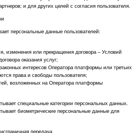
ртнеров; и для других целей с согласия пользователя.
ки
ает персональные данные пользователей:
я, изменения или прекращения договора – Условий
оговора оказания услуг;
 законных интересов Оператора платформы или третьих
ются права и свободы пользователя;
тей, возложенных на Оператора платформы
тывает специальные категории персональных данных.
тывает биометрические персональные данные для
ансграничная передача