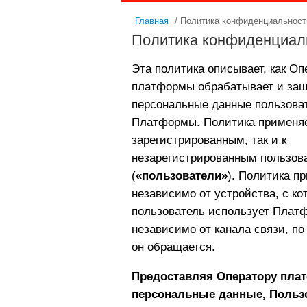
Главная
/ Политика конфиденциальност
Политика конфиденциал
Эта политика описывает, как Оп
платформы обрабатывает и за
персональные данные пользова
Платформы. Политика применяет
зарегистрированным, так и к
незарегистрированным пользов
(
«пользователи»
). Политика п
независимо от устройства, с ко
пользователь использует Платф
независимо от канала связи, по
он обращается.
Предоставляя Оператору пл
персональные данные, Польз