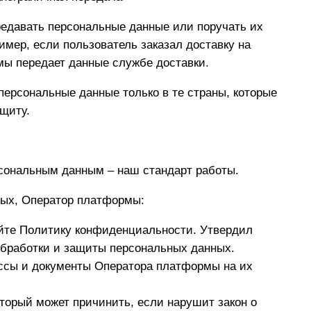
едавать персональные данные или поручать их
имер, если пользователь заказал доставку на
ы передает данные службе доставки.
ерсональные данные только в те страны, которые
щиту.
сональным данным – наш стандарт работы.
ых, Оператор платформы:
айте Политику конфиденциальности. Утвердил
обработки и защиты персональных данных.
ессы и документы Оператора платформы на их
оторый может причинить, если нарушит закон о