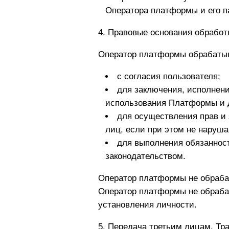
Оператора платформы и его па
4. Правовые основания обработ
Оператор платформы обрабатыв
с согласия пользователя;
для заключения, исполнени
использования Платформы и д
для осуществления прав и
лиц, если при этом не наруша
для выполнения обязаннос
законодательством.
Оператор платформы не обраба
Оператор платформы не обраба
установления личности.
5. Передача третьим лицам. Тр