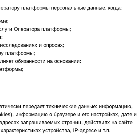
ератору платформы персональные данные, когда:
рме;
слуги Оператора платформы;
;
 исследованиях и опросах;
ру платформы;
лняет обязанности на основании:
латформы;
атически передает технические данные: информацию,
kies), информацию о браузере и его настройках, дате и
адресах запрашиваемых страниц, действиях на сайте
характеристиках устройства, IP-адресе и т.п.